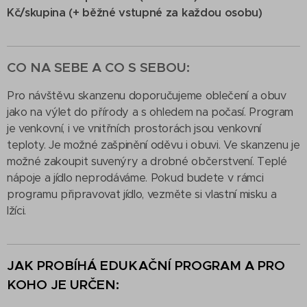
Kč/skupina (+ běžné vstupné za každou osobu)
CO NA SEBE A CO S SEBOU:
Pro návštěvu skanzenu doporučujeme oblečení a obuv
jako na výlet do přírody a s ohledem na počasí. Program
je venkovní, i ve vnitřních prostorách jsou venkovní
teploty. Je možné zašpinění oděvu i obuvi. Ve skanzenu je
možné zakoupit suvenýry a drobné občerstvení. Teplé
nápoje a jídlo neprodáváme. Pokud budete v rámci
programu připravovat jídlo, vezměte si vlastní misku a
lžíci.
JAK PROBÍHÁ EDUKAČNÍ PROGRAM A PRO
KOHO JE URČEN: