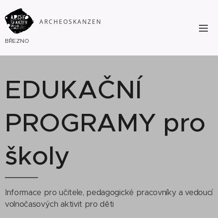
ARCHEOSKAN
ZEN
BŘEZNO
EDUKAČNÍ
PROGRAMY pro
školy
Informace pro učitele, pedagogické pracovníky a vedoucí
volnočasových aktivit pro děti